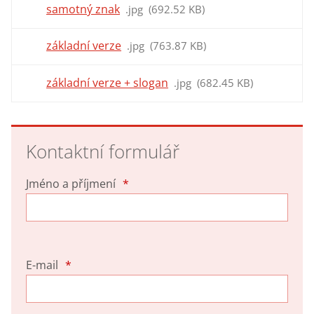
samotný znak
jpg
692.52 KB
základní verze
jpg
763.87 KB
základní verze + slogan
jpg
682.45 KB
Kontaktní formulář
Jméno a příjmení
*
E-mail
*