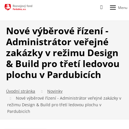
Rozbalen
Vyhledávání
menu
Nové výběrové řízení -
Administrátor veřejné
zakázky v režimu Design
& Build pro třetí ledovou
plochu v Pardubicích
Úvodní stránka
Novinky
Nové výběrové řízení - Administrátor veřejné zakázky v
režimu Design & Build pro třetí ledovou plochu v
Pardubicích