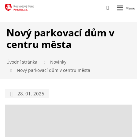
Rozbalen
Vyhledávání
menu
Nový parkovací dům v
centru města
Úvodní stránka
Novinky
Nový parkovací dům v centru města
28. 01. 2025