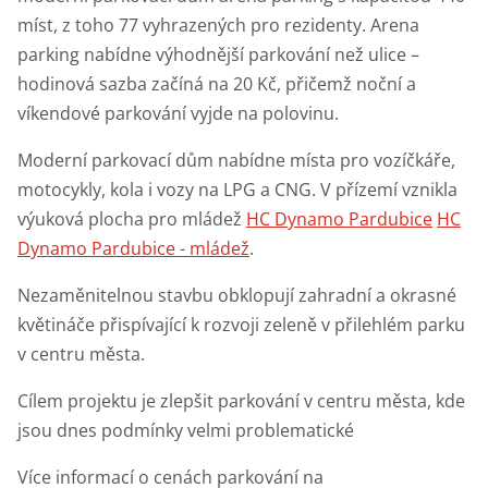
míst, z toho 77 vyhrazených pro rezidenty. Arena
parking nabídne výhodnější parkování než ulice –
hodinová sazba začíná na 20 Kč, přičemž noční a
víkendové parkování vyjde na polovinu.
Moderní parkovací dům nabídne místa pro vozíčkáře,
motocykly, kola i vozy na LPG a CNG. V přízemí vznikla
výuková plocha pro mládež
HC Dynamo Pardubice
HC
Dynamo Pardubice - mládež
.
Nezaměnitelnou stavbu obklopují zahradní a okrasné
květináče přispívající k rozvoji zeleně v přilehlém parku
v centru města.
Cílem projektu je zlepšit parkování v centru města, kde
jsou dnes podmínky velmi problematické
Více informací o cenách parkování na