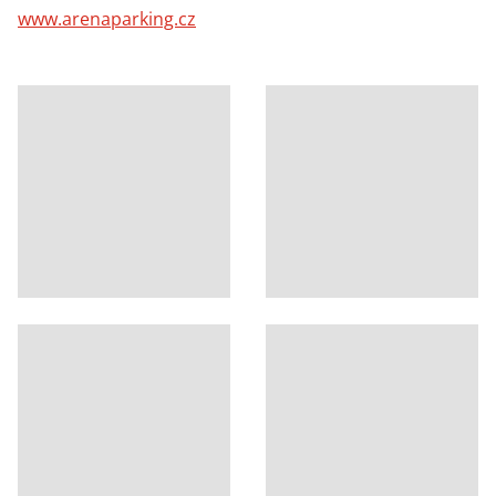
www.arenaparking.cz