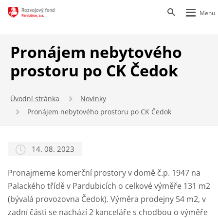
Rozbalen
Vyhledáván
menu
Pronájem nebytového
prostoru po CK Čedok
Úvodní stránka
Novinky
Pronájem nebytového prostoru po CK Čedok
14. 08. 2023
Pronajmeme komerční prostory v domě č.p. 1947 na
Palackého třídě v Pardubicích o celkové výměře 131 m2
(bývalá provozovna Čedok). Výměra prodejny 54 m2, v
zadní části se nachází 2 kanceláře s chodbou o výměře