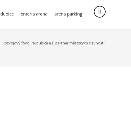
dubice
enteria arena
arena parking
Vyhledávání
Rozvojový fond Pardubice a.s. partner městských slavností