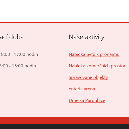
rací doba
Naše aktivity
8:00 - 17:00 hodin
Nabídka bytů k pronájmu
8:00 - 15:00 hodin
Nabídka komerčních prostor
Spravované objekty
enteria arena
Umělka Pardubice