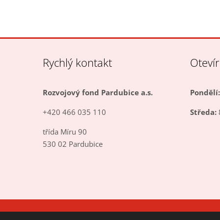
Rychlý kontakt
Oteví
Rozvojový fond Pardubice a.s.
Pondělí:
+420 466 035 110
Středa:
třída Míru 90
530 02 Pardubice
© 2026, vytvořila eBRÁNA