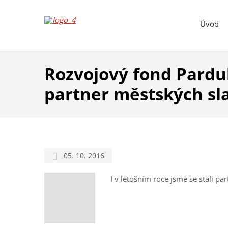
Úvod
Rozvojový fond Pardub
partner městských sl
05. 10. 2016
I v letošním roce jsme se stali p