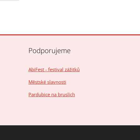
Podporujeme
AbiFest - festival zážitků
Městské slavnosti
Pardubice na bruslích