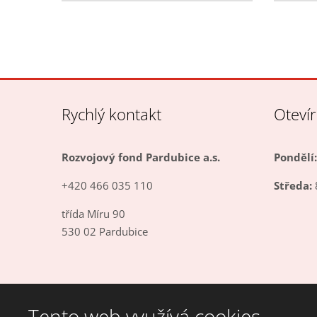
Rychlý kontakt
Oteví
Rozvojový fond Pardubice a.s.
Pondělí:
+420 466 035 110
Středa:
třída Míru 90
530 02 Pardubice
Tento web využívá cookies