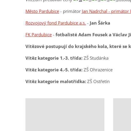
Město Pardubice
- primátor
Jan Nadrchal - primátor
Rozvojový fond Pardubice a.s.
-
Jan Šárka
FK Pardubice
-
fotbalisté Adam Fousek a Václav J
Vítězové postupují do krajského kola, které se 
Vítěz kategorie 1.-3. třída:
ZŠ Studánka
Vítěz kategorie 4.-5. třída:
ZŠ Ohrazenice
Vítěz kategorie malotřídka:
ZŠ Ostřetín