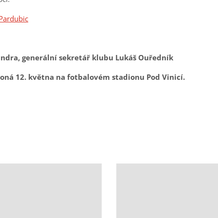
 Pardubic
indra, generální sekretář klubu Lukáš Ouředník
koná 12. května na fotbalovém stadionu Pod Vinicí.