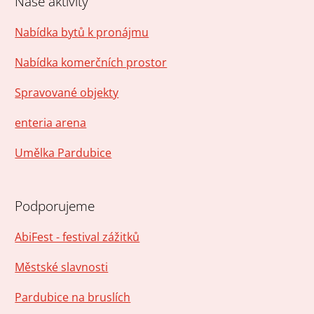
Naše aktivity
Nabídka bytů k pronájmu
Nabídka komerčních prostor
Spravované objekty
enteria arena
Umělka Pardubice
Podporujeme
AbiFest - festival zážitků
Městské slavnosti
Pardubice na bruslích