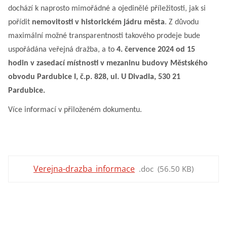
dochází k naprosto mimořádné a ojedinělé příležitosti, jak si
pořídit
nemovitosti v historickém jádru města
. Z důvodu
maximální možné transparentnosti takového prodeje bude
uspořádána veřejná dražba, a to
4. července 2024 od 15
hodin v zasedací místnosti v mezaninu budovy Městského
obvodu Pardubice I, č.p. 828, ul. U Divadla, 530 21
Pardubice.
Více informací v přiloženém dokumentu.
Verejna-drazba_informace
doc
56.50 KB