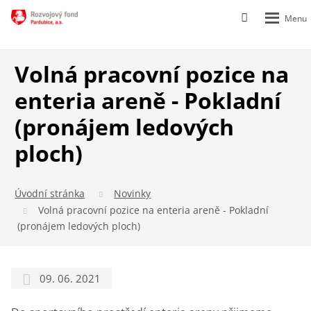
Rozbalen
Vyhledávání
menu
Volná pracovní pozice na
enteria areně - Pokladní
(pronájem ledových
ploch)
Úvodní stránka
Novinky
Volná pracovní pozice na enteria areně - Pokladní
(pronájem ledových ploch)
09. 06. 2021