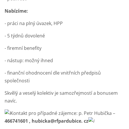
Nabízíme:
- práci na plný úvazek, HPP
- 5 týdnů dovolené
- firemní benefity
- nástup: možný ihned
- finanční ohodnocení dle vnitřních předpisů
společnosti
Skvělý a veselý kolektiv je samozřejmostí a bonusem
navíc.
Kontakt pro případné zájemce: p. Petr Hubička –
466741601 , hubicka@rfpardubice. cz