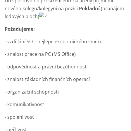
Do sportovního prostředí enteria areny přijmeme
nového kolegu/kolegyni na pozici
Pokladní
(pronájem
ledových ploch)
Požadujeme:
- vzdělání SO – nejlépe ekonomického směru
- znalost práce na PC (MS Office)
- odpovědnost a právní bezúhonnost
- znalost základních finančních operací
- organizační schopnosti
- komunikativnost
- spolehlivost
- pečlivost