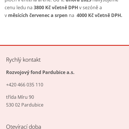
cenu ledu na
3800 Kč včetně DPH
v sezóně a
v
měsících červenec a srpen
na
4000 Kč včetně DPH.
Rychlý kontakt
Rozvojový fond Pardubice a.s.
+420 466 035 110
třída Míru 90
530 02 Pardubice
Otevírací doba