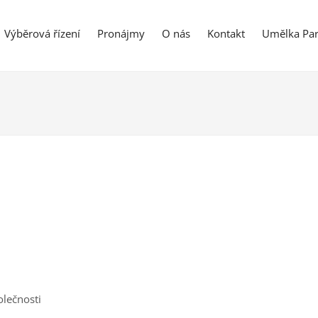
Výběrová řízení
Pronájmy
O nás
Kontakt
Umělka Par
lečnosti