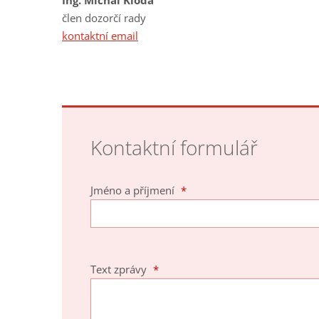
člen dozorčí rady
kontaktní email
Kontaktní formulář
Jméno a příjmení
*
Text zprávy
*