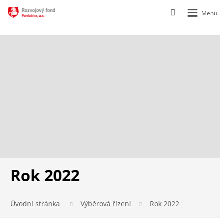
Rozbalen
Vyhledávání
menu
Rok 2022
Úvodní stránka
Výběrová řízení
Rok 2022