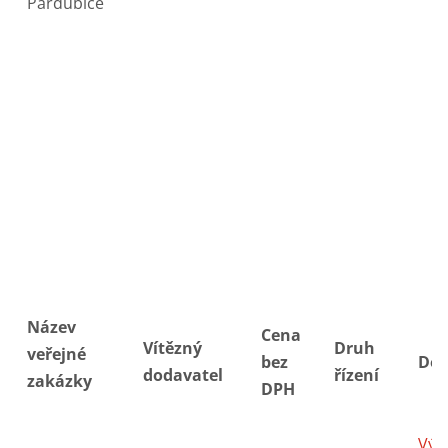
Pardubice
Název
Cena
Vítězný
Druh
veřejné
bez
Do
dodavatel
řízení
zakázky
DPH
Výz