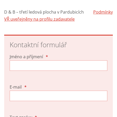
D & B – třetí ledová plocha v Pardubicích
Podmínky
VŘ uveřejněny na profilu zadavatele
Kontaktní formulář
Jméno a příjmení
*
E-mail
*