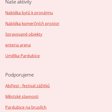
Naše aktivity
Nabídka bytů k pronájmu
Nabídka komerčních prostor
Spravované objekty
enteria arena
Umělka Pardubice
Podporujeme
AbiFest - festival zážitků
Městské slavnosti
Pardubice na bruslích